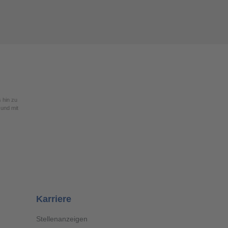
s hin zu
 und mit
Karriere
Stellenanzeigen