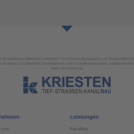
d 35 qualifizierten Mitarbeitern wickelt die Firma Kriesten Bauaufgaben von Kleinbaustellen bi
n Projekten zum Beispiel im Industriebereich oder im Kanalbau kompetent, qualitätsorientiert
hoher Termintreue ab.
rnehmen
Leistungen
r uns
Kanalbau