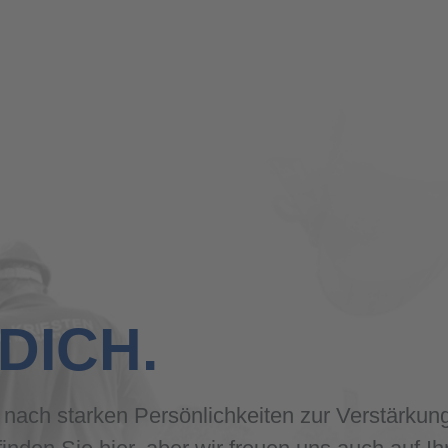
 DICH.
 nach starken Persönlichkeiten zur Verstärkun