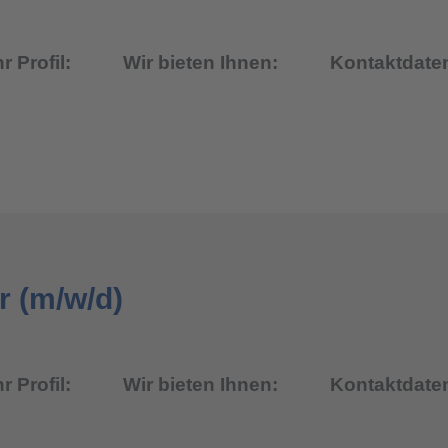
hr Profil:
Wir bieten Ihnen:
Kontaktdate
r (m/w/d)
hr Profil:
Wir bieten Ihnen:
Kontaktdate