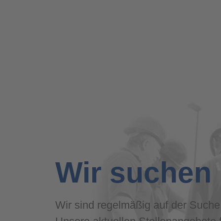
Wir suchen
Wir sind regelmäßig auf der Suche