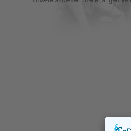
Unsere aktuellen Stellenangebote f