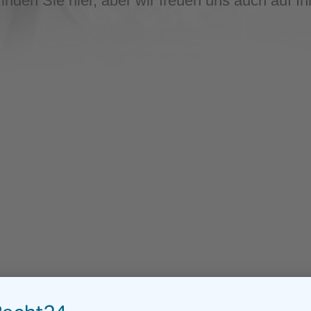
inden Sie hier, aber wir freuen uns auch auf I